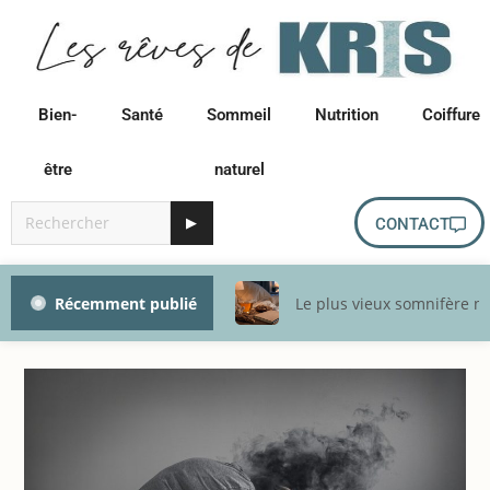
Bien-
Santé
Sommeil
Nutrition
Coiffure
être
naturel
▶
CONTACT
Récemment publié
Le plus vieux somnifère na