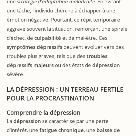
une
stratégie d’adaptation maladroite
. En évitant
une tâche, l’individu cherche à échapper à une
émotion négative. Pourtant, ce répit temporaire
aggrave souvent la situation, renforçant une spirale
d’échec, de
culpabilité
et de mal-être. Ces
symptômes dépressifs
peuvent évoluer vers des
troubles plus graves, tels que des
troubles
dépressifs majeurs
ou des états de
dépression
sévère
.
LA DÉPRESSION : UN TERREAU FERTILE
POUR LA PROCRASTINATION
Comprendre la dépression
La
dépression
se caractérise par une perte
d’intérêt, une
fatigue chronique
, une
baisse de