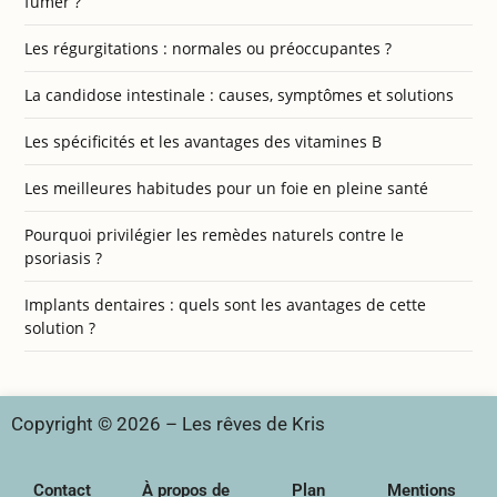
fumer ?
Les régurgitations : normales ou préoccupantes ?
La candidose intestinale : causes, symptômes et solutions
Les spécificités et les avantages des vitamines B
Les meilleures habitudes pour un foie en pleine santé
Pourquoi privilégier les remèdes naturels contre le
psoriasis ?
Implants dentaires : quels sont les avantages de cette
solution ?
Copyright © 2026 – Les rêves de Kris
Contact
À propos de
Plan
Mentions