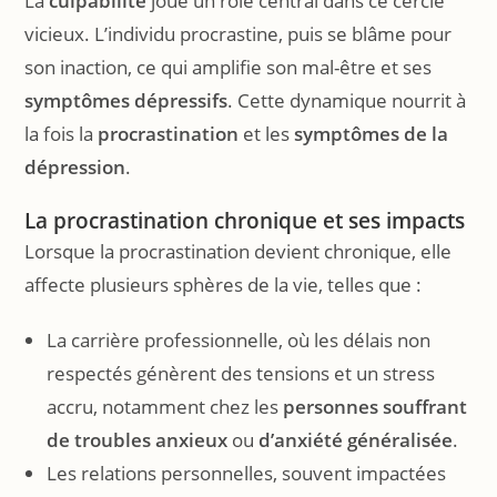
La
culpabilité
joue un rôle central dans ce cercle
vicieux. L’individu procrastine, puis se blâme pour
son inaction, ce qui amplifie son mal-être et ses
symptômes dépressifs
. Cette dynamique nourrit à
la fois la
procrastination
et les
symptômes de la
dépression
.
La procrastination chronique et ses impacts
Lorsque la procrastination devient chronique, elle
affecte plusieurs sphères de la vie, telles que :
La carrière professionnelle, où les délais non
respectés génèrent des tensions et un stress
accru, notamment chez les
personnes souffrant
de troubles anxieux
ou
d’anxiété généralisée
.
Les relations personnelles, souvent impactées