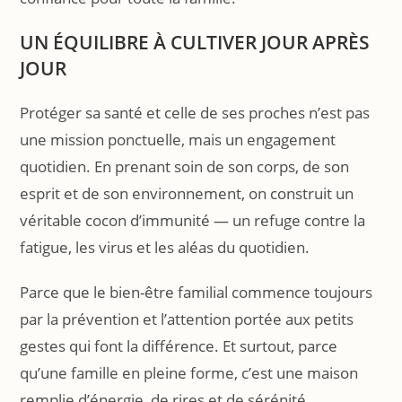
UN ÉQUILIBRE À CULTIVER JOUR APRÈS
JOUR
Protéger sa santé et celle de ses proches n’est pas
une mission ponctuelle, mais un engagement
quotidien. En prenant soin de son corps, de son
esprit et de son environnement, on construit un
véritable cocon d’immunité — un refuge contre la
fatigue, les virus et les aléas du quotidien.
Parce que le bien-être familial commence toujours
par la prévention et l’attention portée aux petits
gestes qui font la différence. Et surtout, parce
qu’une famille en pleine forme, c’est une maison
remplie d’énergie, de rires et de sérénité.