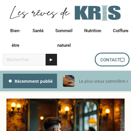
Bien-
Santé
Sommeil
Nutrition
Coiffure
être
naturel
▶
CONTACT
Récemment publié
Le plus vieux somnifère na