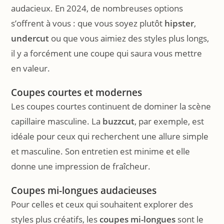
audacieux. En 2024, de nombreuses options
s’offrent à vous : que vous soyez plutôt
hipster
,
undercut
ou que vous aimiez des styles plus longs,
il y a forcément une coupe qui saura vous mettre
en valeur.
Coupes courtes et modernes
Les coupes courtes continuent de dominer la scène
capillaire masculine. La
buzzcut
, par exemple, est
idéale pour ceux qui recherchent une allure simple
et masculine. Son entretien est minime et elle
donne une impression de fraîcheur.
Coupes mi-longues audacieuses
Pour celles et ceux qui souhaitent explorer des
styles plus créatifs, les
coupes mi-longues
sont le