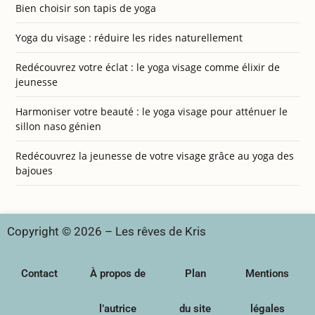
Bien choisir son tapis de yoga
Yoga du visage : réduire les rides naturellement
Redécouvrez votre éclat : le yoga visage comme élixir de
jeunesse
Harmoniser votre beauté : le yoga visage pour atténuer le
sillon naso génien
Redécouvrez la jeunesse de votre visage grâce au yoga des
bajoues
Copyright © 2026 – Les rêves de Kris
Contact
À propos de
Plan
Mentions
l’autrice
du site
légales