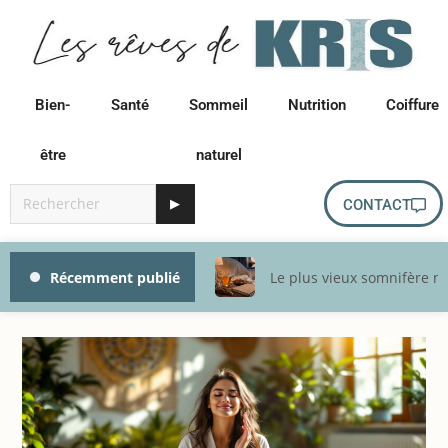
Bien-
Santé
Sommeil
Nutrition
Coiffure
être
naturel
▶
CONTACT
Récemment publié
Le plus vieux somnifère na