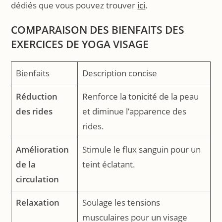
dédiés que vous pouvez trouver
ici
.
COMPARAISON DES BIENFAITS DES
EXERCICES DE YOGA VISAGE
Bienfaits
Description concise
Réduction
Renforce la tonicité de la peau
des rides
et diminue l’apparence des
rides.
Amélioration
Stimule le flux sanguin pour un
de la
teint éclatant.
circulation
Relaxation
Soulage les tensions
musculaires pour un visage