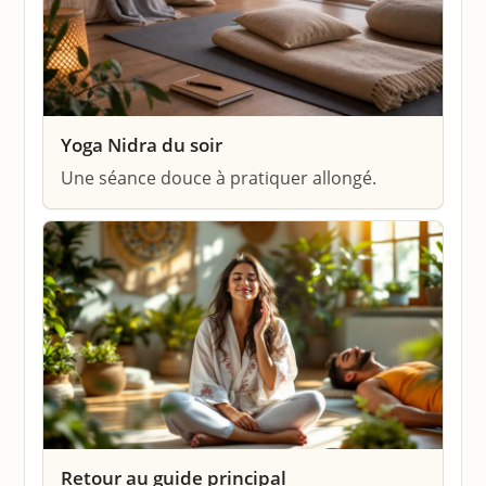
Yoga Nidra du soir
Une séance douce à pratiquer allongé.
Retour au guide principal