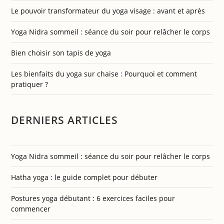
Le pouvoir transformateur du yoga visage : avant et après
Yoga Nidra sommeil : séance du soir pour relâcher le corps
Bien choisir son tapis de yoga
Les bienfaits du yoga sur chaise : Pourquoi et comment
pratiquer ?
DERNIERS ARTICLES
Yoga Nidra sommeil : séance du soir pour relâcher le corps
Hatha yoga : le guide complet pour débuter
Postures yoga débutant : 6 exercices faciles pour
commencer