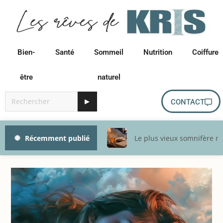
Bien-
Santé
Sommeil
Nutrition
Coiffure
être
naturel
▶
CONTACT
Récemment publié
Le plus vieux somnifère na