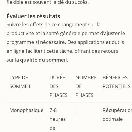
flexible est souvent la clé du succès.
Évaluer les résultats
Suivre les effets de ce changement sur la
productivité et la santé générale permet d’ajuster le
programme si nécessaire. Des applications et outils
en ligne facilitent cette tâche, offrant des retours
sur la
qualité du sommeil
.
TYPE DE
DURÉE
NOMBRE
BÉNÉFICES
SOMMEIL
DES
DE
POTENTIELS
PHASES
PHASES
Monophasique
7-8
1
Récupératio
heures
optimale
de