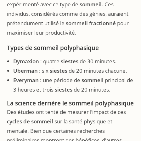
expérimenté avec ce type de
sommeil
. Ces
individus, considérés comme des génies, auraient
prétendument utilisé le
sommeil fractionné
pour
maximiser leur productivité.
Types de sommeil polyphasique
Dymaxion
: quatre
siestes
de 30 minutes.
Uberman
: six
siestes
de 20 minutes chacune.
Everyman
: une période de
sommeil
principal de
3 heures et trois
siestes
de 20 minutes.
La science derrière le sommeil polyphasique
Des études ont tenté de mesurer l’impact de ces
cycles de sommeil
sur la santé physique et
mentale. Bien que certaines recherches
préliminaires montrent des bénéfices, d’autres