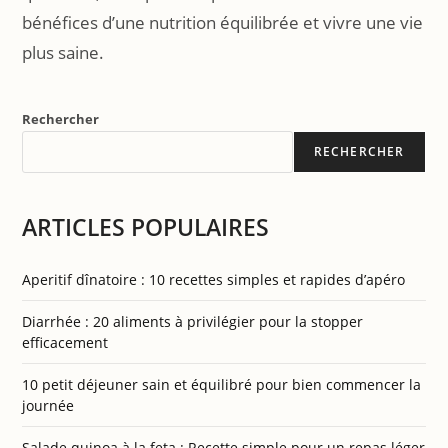
bénéfices d’une nutrition équilibrée et vivre une vie
plus saine.
Rechercher
RECHERCHER
ARTICLES POPULAIRES
Aperitif dînatoire : 10 recettes simples et rapides d’apéro
Diarrhée : 20 aliments à privilégier pour la stopper
efficacement
10 petit déjeuner sain et équilibré pour bien commencer la
journée
Salade quinoa à la feta : Recette simple pour un repas léger