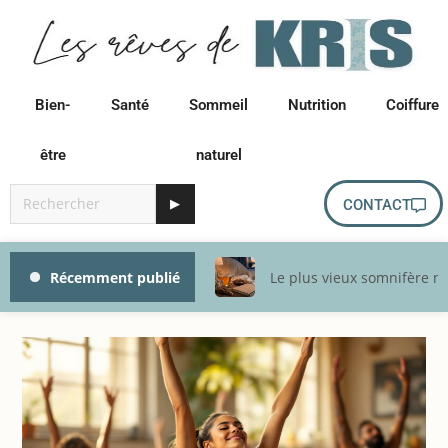
Bien-
Santé
Sommeil
Nutrition
Coiffure
être
naturel
▶
CONTACT
Récemment publié
Le plus vieux somnifère na