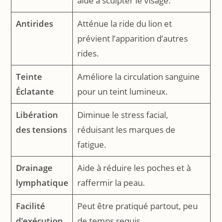
aide à sculpter le visage.
Antirides
Atténue la ride du lion et
prévient l’apparition d’autres
rides.
Teinte
Améliore la circulation sanguine
Éclatante
pour un teint lumineux.
Libération
Diminue le stress facial,
des tensions
réduisant les marques de
fatigue.
Drainage
Aide à réduire les poches et à
lymphatique
raffermir la peau.
Facilité
Peut être pratiqué partout, peu
d’exécution
de temps requis.